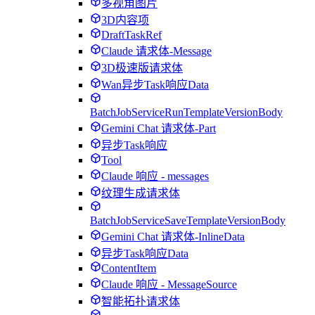
多视角图片
3D内容项
DraftTaskRef
Claude 请求体-Message
3D极速版请求体
Wan异步Task响应Data
BatchJobServiceRunTemplateVersionBody
Gemini Chat 请求体-Part
异步Task响应
Tool
Claude 响应 - messages
纹理生成请求体
BatchJobServiceSaveTemplateVersionBody
Gemini Chat 请求体-InlineData
异步Task响应Data
ContentItem
Claude 响应 - MessageSource
智能拓扑请求体