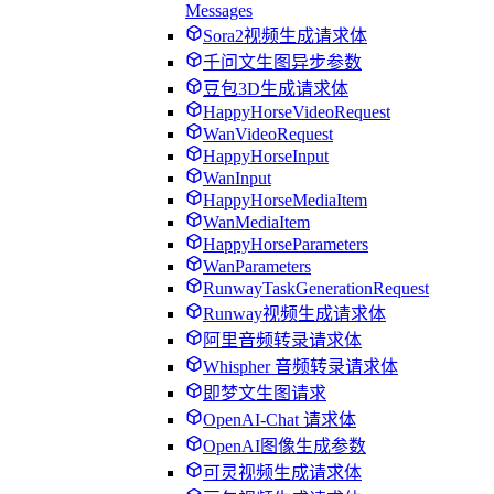
Messages
Sora2视频生成请求体
千问文生图异步参数
豆包3D生成请求体
HappyHorseVideoRequest
WanVideoRequest
HappyHorseInput
WanInput
HappyHorseMediaItem
WanMediaItem
HappyHorseParameters
WanParameters
RunwayTaskGenerationRequest
Runway视频生成请求体
阿里音频转录请求体
Whispher 音频转录请求体
即梦文生图请求
OpenAI-Chat 请求体
OpenAI图像生成参数
可灵视频生成请求体