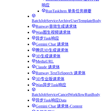
响应
RunTaskItem 单条任务摘要
BatchJobServiceArchiveUserTemplateBody
Runway音效生成请求体
Wan图生视频请求体
异步Task响应
Gemini Chat 请求体
腾讯3D生成请求体
3D生成请求体
MediaURL
Claude 请求体
Runway TextToSpeech 请求体
3D专业版请求体
Wan异步Task响应
BatchJobServiceCancelWorkflowRunBody
异步Task响应Data
Gemini Chat 请求体-Content