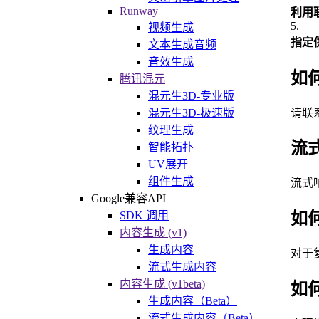
Runway
利用
5
.
视频生成
指定
文本生成音频
音效生成
如
腾讯混元
混元生3D-专业版
请联
混元生3D-极速版
纹理生成
流
智能拓扑
UV展开
组件生成
流式响
Google兼容API
SDK 调用
如
内容生成 (v1)
生成内容
对于
流式生成内容
内容生成 (v1beta)
如
生成内容（Beta）
流式生成内容（Beta）