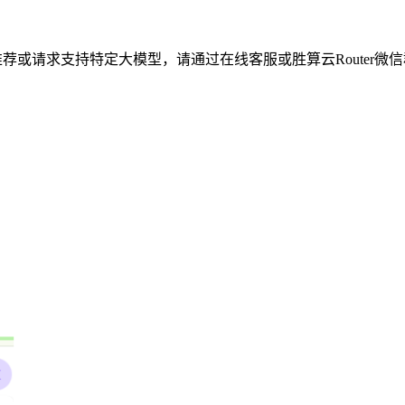
推荐或请求支持特定大模型，请通过在线客服或胜算云Router微