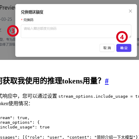
获取我使用的推理tokens用量？
#
式响应中，您可以通过设置
stream_options.include_usage = t
oken使⽤情况：
ream"
:
true
,
ream_options"
:
{
include_usage"
:
true
ssages"
:
[
{
"role"
:
"user"
,
"content"
:
"简短介绍一下大模型"
}