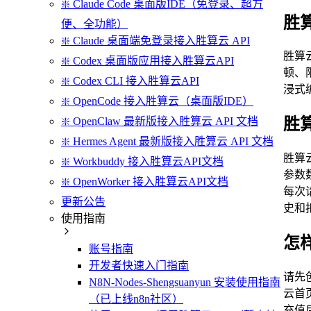
❇️ Claude Code 桌面版IDE（免登录、超方
胜算
便、全功能）
❇️ Claude 桌面端免登录接入胜算云 API
胜算
❇️ Codex 桌面版应用接入胜算云API
顿、
❇️ Codex CLI 接入胜算云API
浸式
❇️ OpenCode 接入胜算云（桌面版IDE）
❇️ OpenClaw 最新版接入胜算云 API 文档
胜
❇️ Hermes Agent 最新版接入胜算云 API 文档
胜算
❇️ Workbuddy 接入胜算云API文档
参数
❇️ OpenWorker 接入胜算云API文档
每次
更新公告
史和
使用指南
怎样
账号指南
开发者快速入门指南
请先
N8N-Nodes-Shengsuanyun 安装使用指南
云首
（已上线n8n社区）
充值