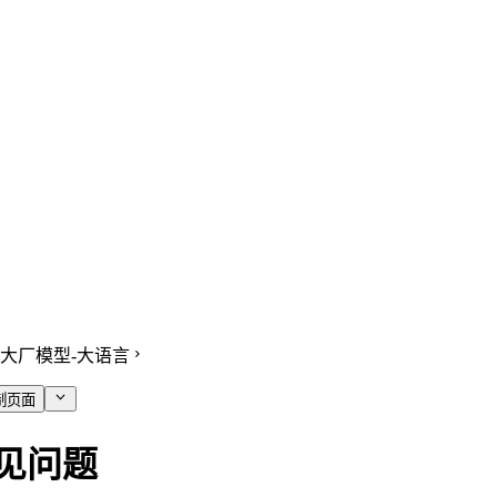
大厂模型-大语言
制页面
见问题