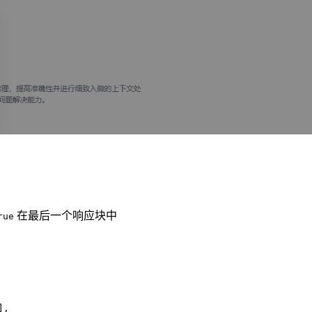
在最后⼀个响应块中
rue
]
,