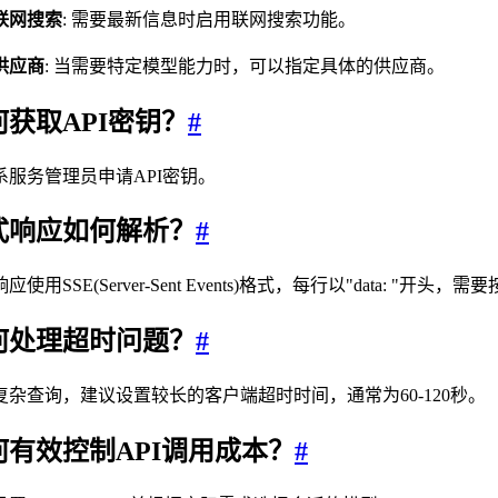
联网搜索
: 需要最新信息时启用联网搜索功能。
供应商
: 当需要特定模型能力时，可以指定具体的供应商。
何获取API密钥？
#
系服务管理员申请API密钥。
式响应如何解析？
#
应使用SSE(Server-Sent Events)格式，每行以"data: "开头
何处理超时问题？
#
复杂查询，建议设置较长的客户端超时时间，通常为60-120秒。
何有效控制API调用成本？
#