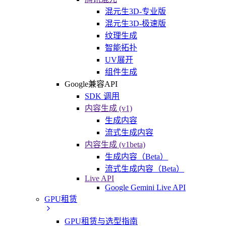
混元生3D-专业版
混元生3D-极速版
纹理生成
智能拓扑
UV展开
组件生成
Google兼容API
SDK 调用
内容生成 (v1)
生成内容
流式生成内容
内容生成 (v1beta)
生成内容（Beta）
流式生成内容（Beta）
Live API
Google Gemini Live API
GPU租赁
GPU租赁与选型指南