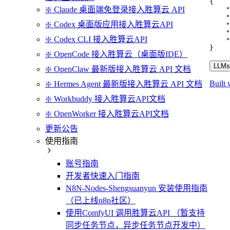
{
❇️ Claude 桌面端免登录接入胜算云 API
"
"
❇️ Codex 桌面版应用接入胜算云API
"
"
❇️ Codex CLI 接入胜算云API
"
}
❇️ OpenCode 接入胜算云（桌面版IDE）
LLMs.
❇️ OpenClaw 最新版接入胜算云 API 文档
Built 
❇️ Hermes Agent 最新版接入胜算云 API 文档
❇️ Workbuddy 接入胜算云API文档
❇️ OpenWorker 接入胜算云API文档
更新公告
使用指南
账号指南
开发者快速入门指南
N8N-Nodes-Shengsuanyun 安装使用指南
（已上线n8n社区）
使用ComfyUI 调用胜算云API （暂支持
同步任务节点，异步任务节点开发中）