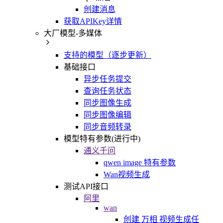
创建消息
获取APIKey详情
大厂模型-多媒体
支持的模型（逐步更新）
基础接口
异步任务提交
查询任务状态
同步图像生成
同步图像编辑
同步音频转录
模型特有参数(进行中)
通义千问
qwen image 特有参数
Wan视频生成
测试API接口
阿里
wan
创建 万相 视频生成任