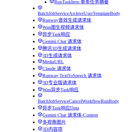
RunTaskItem 单条任务摘要
BatchJobServiceArchiveUserTemplateBody
Runway音效生成请求体
Wan图生视频请求体
异步Task响应
Gemini Chat 请求体
腾讯3D生成请求体
3D生成请求体
MediaURL
Claude 请求体
Runway TextToSpeech 请求体
3D专业版请求体
Wan异步Task响应
BatchJobServiceCancelWorkflowRunBody
异步Task响应Data
Gemini Chat 请求体-Content
多视角图片
3D内容项