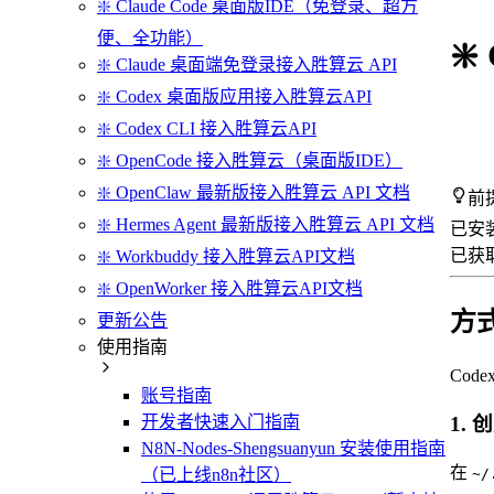
❇️ Claude Code 桌面版IDE（免登录、超方
便、全功能）
❇
❇️ Claude 桌面端免登录接入胜算云 API
❇️ Codex 桌面版应用接入胜算云API
❇️ Codex CLI 接入胜算云API
❇️ OpenCode 接入胜算云（桌面版IDE）
❇️ OpenClaw 最新版接入胜算云 API 文档
前
❇️ Hermes Agent 最新版接入胜算云 API 文档
已安装
已获取
❇️ Workbuddy 接入胜算云API文档
❇️ OpenWorker 接入胜算云API文档
方式
更新公告
使用指南
Co
账号指南
开发者快速入门指南
1. 创
N8N-Nodes-Shengsuanyun 安装使用指南
在
（已上线n8n社区）
~/