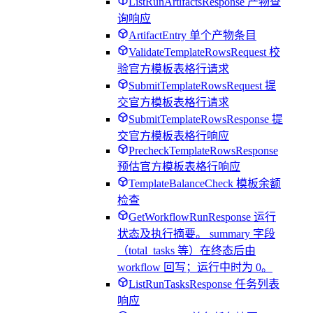
ListRunArtifactsResponse 产物查
询响应
ArtifactEntry 单个产物条目
ValidateTemplateRowsRequest 校
验官方模板表格行请求
SubmitTemplateRowsRequest 提
交官方模板表格行请求
SubmitTemplateRowsResponse 提
交官方模板表格行响应
PrecheckTemplateRowsResponse
预估官方模板表格行响应
TemplateBalanceCheck 模板余额
检查
GetWorkflowRunResponse 运行
状态及执行摘要。 summary 字段
（total_tasks 等）在终态后由
workflow 回写；运行中时为 0。
ListRunTasksResponse 任务列表
响应