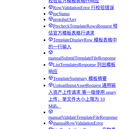
校验官方模板表格行响应
RowValidationError 行校验错误
rpcStatus
protobufAny
PrecheckTemplateRowsRequest 预
估官方模板表格行请求
TemplateDisplayRow 模板表格中
的一行输入
manualSubmitTemplateFileResponse
ListTemplatesResponse 列出模板
响应
TemplateSummary 模板摘要
UploadInputAssetRequest 通用输
入资产上传请求 第一版使用 unary
上传，单文件大小上限为 10
MiB。
manualValidateTemplateFileResponse
manualRowValidationError