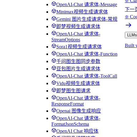
❇️ 
OpenAI-Chat 请求体-Message
下一
Minimax视频生成请求体
❇️ C
Gemini 图片生成请求体-常规
即梦视频生成请求体
OpenAI-Chat 请求体-
LLMs.
StreamOptions
Built 
Sora1视频生成请求体
OpenAI-Chat 请求体-Function
千问图生图同步参数
豆包图片生成请求体
OpenAI-Chat 请求体-ToolCall
Vidu视频生成请求体
即梦图生图请求
OpenAI-Chat 请求体-
ResponseFormat
Openai 图像生成响应
OpenAI-Chat 请求体-
FormatJsonSchema
OpenAI Chat 响应体