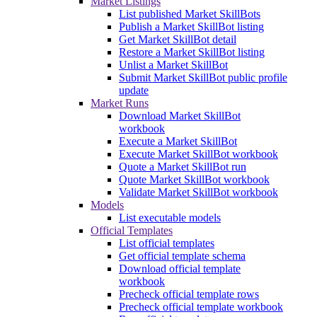
Market Listings
List published Market SkillBots
Publish a Market SkillBot listing
Get Market SkillBot detail
Restore a Market SkillBot listing
Unlist a Market SkillBot
Submit Market SkillBot public profile
update
Market Runs
Download Market SkillBot
workbook
Execute a Market SkillBot
Execute Market SkillBot workbook
Quote a Market SkillBot run
Quote Market SkillBot workbook
Validate Market SkillBot workbook
Models
List executable models
Official Templates
List official templates
Get official template schema
Download official template
workbook
Precheck official template rows
Precheck official template workbook