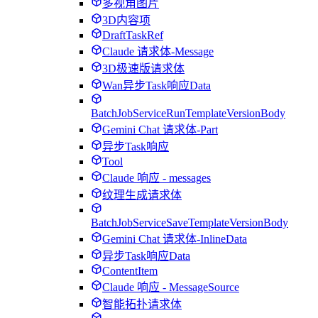
多视角图片
3D内容项
DraftTaskRef
Claude 请求体-Message
3D极速版请求体
Wan异步Task响应Data
BatchJobServiceRunTemplateVersionBody
Gemini Chat 请求体-Part
异步Task响应
Tool
Claude 响应 - messages
纹理生成请求体
BatchJobServiceSaveTemplateVersionBody
Gemini Chat 请求体-InlineData
异步Task响应Data
ContentItem
Claude 响应 - MessageSource
智能拓扑请求体