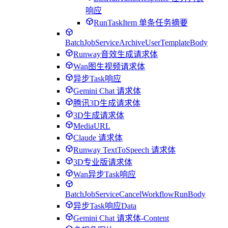
响应
RunTaskItem 单条任务摘要
BatchJobServiceArchiveUserTemplateBody
Runway音效生成请求体
Wan图生视频请求体
异步Task响应
Gemini Chat 请求体
腾讯3D生成请求体
3D生成请求体
MediaURL
Claude 请求体
Runway TextToSpeech 请求体
3D专业版请求体
Wan异步Task响应
BatchJobServiceCancelWorkflowRunBody
异步Task响应Data
Gemini Chat 请求体-Content