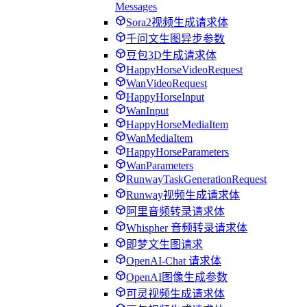
Messages
Sora2视频生成请求体
千问文生图异步参数
豆包3D生成请求体
HappyHorseVideoRequest
WanVideoRequest
HappyHorseInput
WanInput
HappyHorseMediaItem
WanMediaItem
HappyHorseParameters
WanParameters
RunwayTaskGenerationRequest
Runway视频生成请求体
阿里音频转录请求体
Whispher 音频转录请求体
即梦文生图请求
OpenAI-Chat 请求体
OpenAI图像生成参数
可灵视频生成请求体