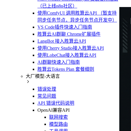
（已上线n8n社区）
使用ComfyUI 调用胜算云API （暂支持
同步任务节点，异步任务节点开发中）
VS Code插件快速入门指南
胜算云AI群聊 Chrome扩展插件
LangBot 接入胜算云API
使用Cherry Studio接入胜算云API
使用LobeChat接入胜算云API
AI群聊快速入门指南
胜算云Tokens Plan 套餐细则
大厂模型-大语言
错误处理
常见问题
API 错误代码说明
OpenAI兼容API
联网搜索
模型路由