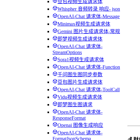
豆包视频生成请求体
Whispher 音频转录 响应- json
OpenAI-Chat 请求体-Message
Minimax视频生成请求体
Gemini 图片生成请求体-常规
即梦视频生成请求体
OpenAI-Chat 请求体-
StreamOptions
Sora1视频生成请求体
OpenAI-Chat 请求体-Function
千问图生图同步参数
豆包图片生成请求体
OpenAI-Chat 请求体-ToolCall
Vidu视频生成请求体
即梦图生图请求
OpenAI-Chat 请求体-
ResponseFormat
Openai 图像生成响应
OpenAI-Chat 请求体-
FormatJsonSchema
💰