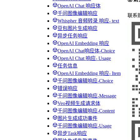
OpenAI Chat 响应体
千问图像编辑响应
联系
Whispher 音频转录 响应- text
豆包图片生成响应
异步任务响应
OpenAI Embedding 响应
OpenAI Chat响应体-Choice
OpenAI Chat 响应- Usage
任务信息
OpenAI Embedding 响应- Item
千问图像编辑响应-Choice
错误响应
千问图像编辑响应-Message
Veo视频生成请求体
千问图像编辑响应-Content
图片生成成功事件
千问图像编辑响应-Usage
异步Task响应