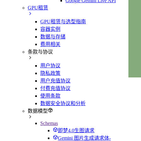
Google Gemini Live API
GPU租赁
GPU租赁与选型指南
容器实例
数据与存储
费用相关
条款与协议
用户协议
隐私政策
用户充值协议
付费充值协议
使用条款
数据安全协议和分析
数据模型
Schemas
即梦4.0生图请求
Gemini 图片生成请求体-