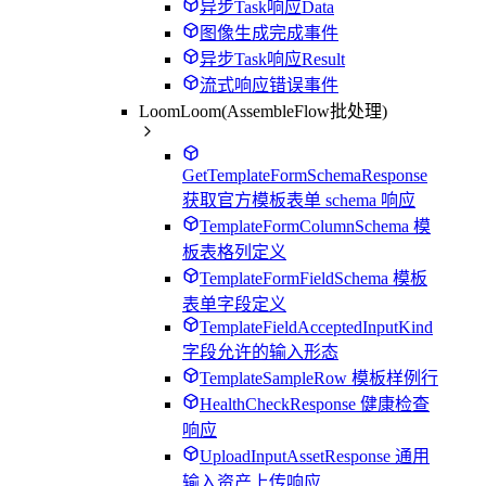
异步Task响应Data
图像生成完成事件
异步Task响应Result
流式响应错误事件
LoomLoom(AssembleFlow批处理)
GetTemplateFormSchemaResponse
获取官方模板表单 schema 响应
TemplateFormColumnSchema 模
板表格列定义
TemplateFormFieldSchema 模板
表单字段定义
TemplateFieldAcceptedInputKind
字段允许的输入形态
TemplateSampleRow 模板样例行
HealthCheckResponse 健康检查
响应
UploadInputAssetResponse 通用
输入资产上传响应