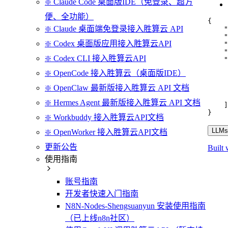
❇️ Claude Code 桌面版IDE（免登录、超方
便、全功能）
{
❇️ Claude 桌面端免登录接入胜算云 API
"
"
❇️ Codex 桌面版应用接入胜算云API
"
"
❇️ Codex CLI 接入胜算云API
"
❇️ OpenCode 接入胜算云（桌面版IDE）
❇️ OpenClaw 最新版接入胜算云 API 文档
❇️ Hermes Agent 最新版接入胜算云 API 文档
]
}
❇️ Workbuddy 接入胜算云API文档
LLMs.
❇️ OpenWorker 接入胜算云API文档
更新公告
Built 
使用指南
账号指南
开发者快速入门指南
N8N-Nodes-Shengsuanyun 安装使用指南
（已上线n8n社区）