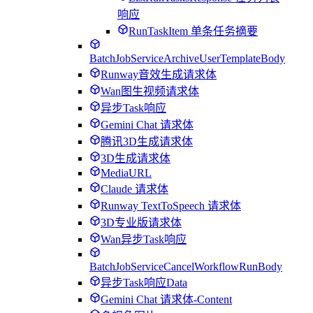
响应
RunTaskItem 单条任务摘要
BatchJobServiceArchiveUserTemplateBody
Runway音效生成请求体
Wan图生视频请求体
异步Task响应
Gemini Chat 请求体
腾讯3D生成请求体
3D生成请求体
MediaURL
Claude 请求体
Runway TextToSpeech 请求体
3D专业版请求体
Wan异步Task响应
BatchJobServiceCancelWorkflowRunBody
异步Task响应Data
Gemini Chat 请求体-Content