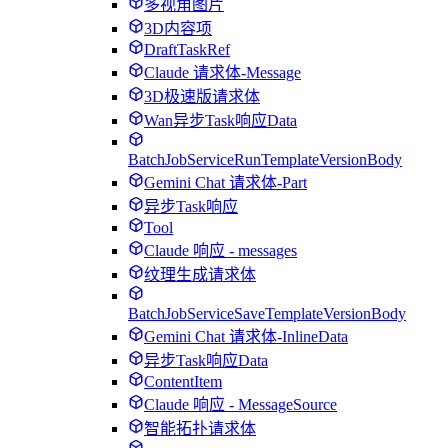
多视角图片
3D内容项
DraftTaskRef
Claude 请求体-Message
3D极速版请求体
Wan异步Task响应Data
BatchJobServiceRunTemplateVersionBody
Gemini Chat 请求体-Part
异步Task响应
Tool
Claude 响应 - messages
纹理生成请求体
BatchJobServiceSaveTemplateVersionBody
Gemini Chat 请求体-InlineData
异步Task响应Data
ContentItem
Claude 响应 - MessageSource
智能拓扑请求体