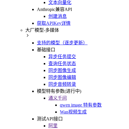
文本向量化
Anthropic兼容API
创建消息
获取APIKey详情
大厂模型-多媒体
支持的模型（逐步更新）
基础接口
异步任务提交
查询任务状态
同步图像生成
同步图像编辑
同步音频转录
模型特有参数(进行中)
通义千问
qwen image 特有参数
Wan视频生成
测试API接口
阿里