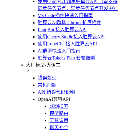
使用ComfyUI 调用胜算云API （暂支持
同步任务节点，异步任务节点开发中）
VS Code插件快速入门指南
胜算云AI群聊 Chrome扩展插件
LangBot 接入胜算云API
使用Cherry Studio接入胜算云API
使用LobeChat接入胜算云API
AI群聊快速入门指南
胜算云Tokens Plan 套餐细则
大厂模型-大语言
错误处理
常见问题
API 错误代码说明
OpenAI兼容API
联网搜索
模型路由
工具调用
聊天补全