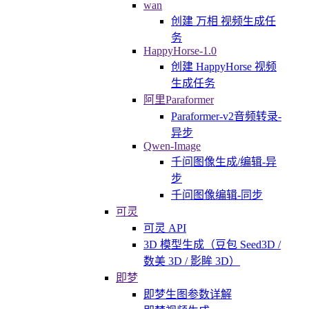
wan
创建 万相 视频生成任
务
HappyHorse-1.0
创建 HappyHorse 视频
生成任务
阿里Paraformer
Paraformer-v2音频转录-
异步
Qwen-Image
千问图像生成/编辑-异
步
千问图像编辑-同步
可灵
可灵 API
3D 模型生成（豆包 Seed3D /
数美 3D / 影眸 3D）
即梦
即梦生图参数详解