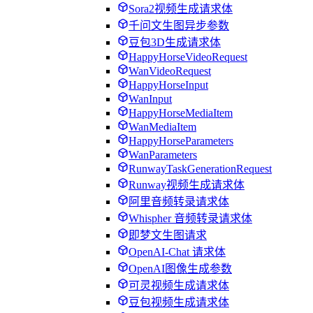
Sora2视频生成请求体
千问文生图异步参数
豆包3D生成请求体
HappyHorseVideoRequest
WanVideoRequest
HappyHorseInput
WanInput
HappyHorseMediaItem
WanMediaItem
HappyHorseParameters
WanParameters
RunwayTaskGenerationRequest
Runway视频生成请求体
阿里音频转录请求体
Whispher 音频转录请求体
即梦文生图请求
OpenAI-Chat 请求体
OpenAI图像生成参数
可灵视频生成请求体
豆包视频生成请求体