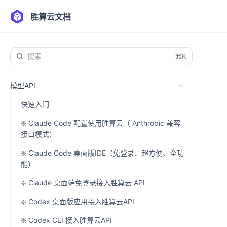
胜算云文档
⌘K
模型API
快速入门
❇️ Claude Code 配置使用胜算云（ Anthropic 兼容
接口模式）
❇️ Claude Code 桌面版IDE（免登录、超方便、全功
能）
❇️ Claude 桌面端免登录接入胜算云 API
❇️ Codex 桌面版应用接入胜算云API
❇️ Codex CLI 接入胜算云API