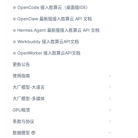
❇️ OpenCode 接入胜算云（桌面版IDE）
❇️ OpenClaw 最新版接入胜算云 API 文档
❇️ Hermes Agent 最新版接入胜算云 API 文档
❇️ Workbuddy 接入胜算云API文档
❇️ OpenWorker 接入胜算云API文档
更新公告
使用指南
大厂模型-大语言
大厂模型-多媒体
GPU租赁
条款与协议
数据模型