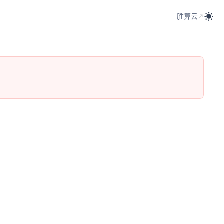
胜算云
胜算云